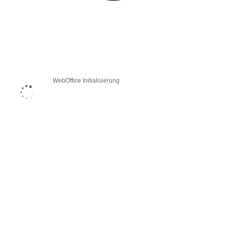
WebOffice Initialisierung