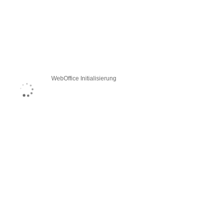
WebOffice Initialisierung